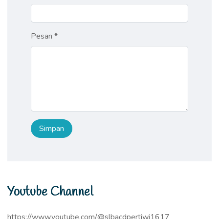
Pesan *
Youtube Channel
https://www.youtube.com/@slbacdpertiwi1617