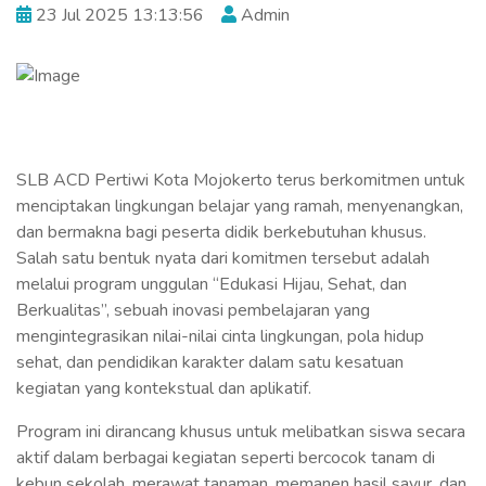
23 Jul 2025 13:13:56
Admin
SLB ACD Pertiwi Kota Mojokerto terus berkomitmen untuk
menciptakan lingkungan belajar yang ramah, menyenangkan,
dan bermakna bagi peserta didik berkebutuhan khusus.
Salah satu bentuk nyata dari komitmen tersebut adalah
melalui program unggulan “Edukasi Hijau, Sehat, dan
Berkualitas”, sebuah inovasi pembelajaran yang
mengintegrasikan nilai-nilai cinta lingkungan, pola hidup
sehat, dan pendidikan karakter dalam satu kesatuan
kegiatan yang kontekstual dan aplikatif.
Program ini dirancang khusus untuk melibatkan siswa secara
aktif dalam berbagai kegiatan seperti bercocok tanam di
kebun sekolah, merawat tanaman, memanen hasil sayur, dan