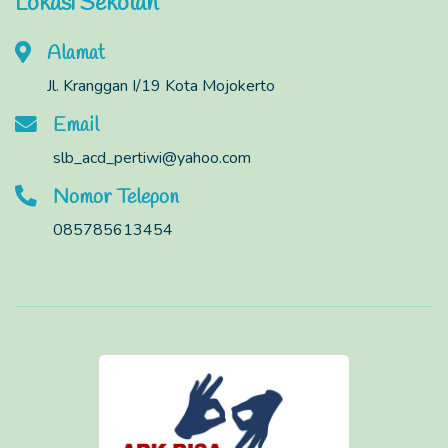
Lokasi Sekolah
Alamat
Jl. Kranggan I/19 Kota Mojokerto
Email
slb_acd_pertiwi@yahoo.com
Nomor Telepon
085785613454