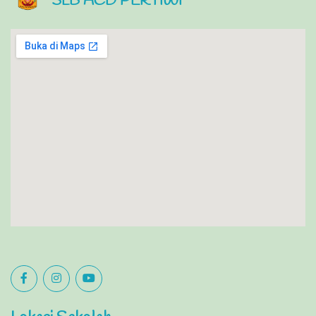
SLB ACD PERTIWI