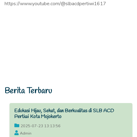
https://www.youtube.com/@slbacdpertiwi1617
Berita Terbaru
Edukasi Hijau, Sehat, dan Berkualitas di SLB ACD
Pertiwi Kota Mojokerto
2025-07-23 13:13:56
Admin