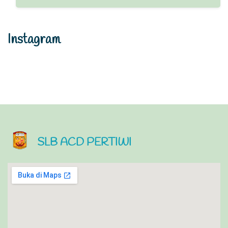
Instagram
SLB ACD PERTIWI