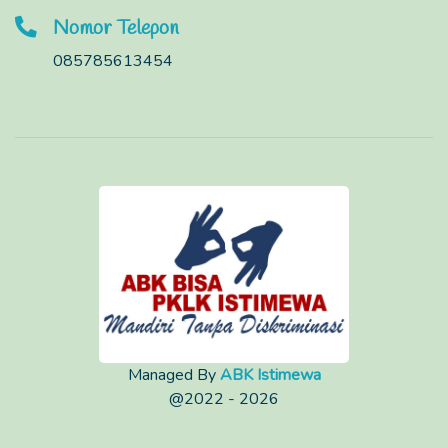
Nomor Telepon
085785613454
Managed By
ABK Istimewa
@2022 - 2026