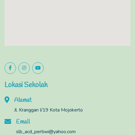
Lokasi Sekolah
Alamat
Jl. Kranggan I/19 Kota Mojokerto
Email
slb_acd_pertiwi@yahoo.com