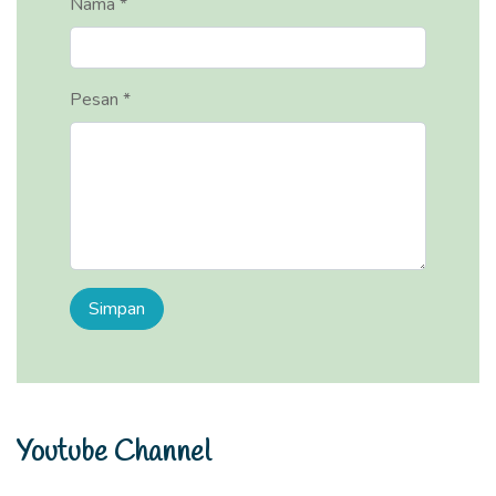
Nama *
Pesan *
Youtube Channel